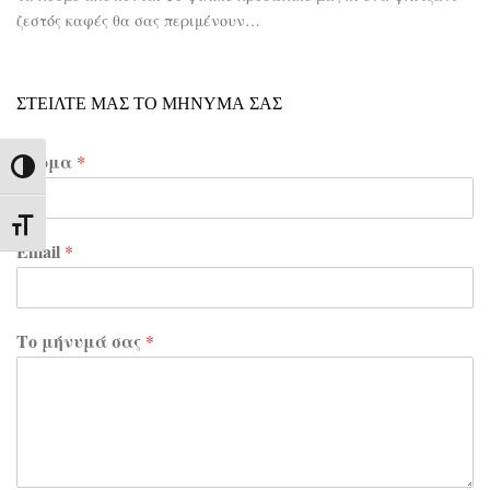
ζεστός καφές θα σας περιμένουν…
ΣΤΕΙΛΤΕ ΜΑΣ ΤΟ ΜΗΝΥΜΑ ΣΑΣ
Όνομα
*
Εναλλαγή Υψηλής Αντίθεσης
Εναλλαγή Μεγέθους Γραμμάτων
Email
*
Το μήνυμά σας
*