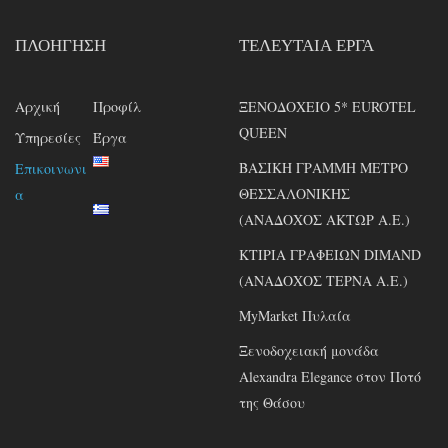
ΠΛΟΉΓΗΣΗ
ΤΕΛΕΥΤΑΊΑ ΈΡΓΑ
Αρχική
Προφίλ
ΞΕΝΟΔΟΧΕΙΟ 5* EUROTEL
QUEEN
Υπηρεσίες
Έργα
ΒΑΣΙΚΗ ΓΡΑΜΜΗ ΜΕΤΡΟ
Επικοινωνι
ΘΕΣΣΑΛΟΝΙΚΗΣ
α
(ΑΝΑΔΟΧΟΣ ΑΚΤΩΡ Α.Ε.)
ΚΤΙΡΙΑ ΓΡΑΦΕΙΩΝ DIMAND
(ΑΝΑΔΟΧΟΣ ΤΕΡΝΑ Α.Ε.)
MyMarket Πυλαία
Ξενοδοχειακή μονάδα
Alexandra Elegance στον Ποτό
της Θάσου