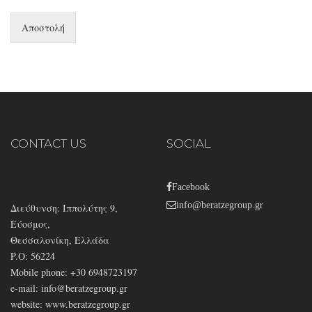
Αποστολή
CONTACT US
SOCIAL
Facebook
info@beratzegroup.gr
Διεύθυνση: Ιππολύτης 9,
Εύοσμος,
Θεσσαλονίκη, Ελλάδα
P.O: 56224
Mobile phone: +30 6948723197
e-mail:
info@beratzegroup.gr
website: www.beratzegroup.gr