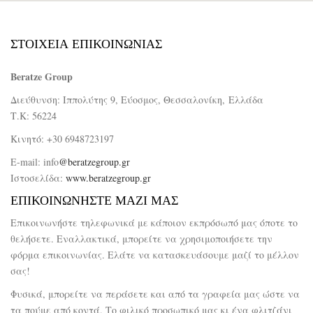
ΣΤΟΙΧΕΙΑ ΕΠΙΚΟΙΝΩΝΙΑΣ
Beratze Group
Διεύθυνση: Ιππολύτης 9, Εύοσμος, Θεσσαλονίκη, Ελλάδα
Τ.Κ: 56224
Κινητό: +30 6948723197
E-mail: info
@beratzegroup.gr
Ιστοσελίδα:
www.beratzegroup.gr
ΕΠΙΚΟΙΝΩΝΗΣΤΕ ΜΑΖΙ ΜΑΣ
Επικοινωνήστε τηλεφωνικά με κάποιον εκπρόσωπό μας όποτε το
θελήσετε. Εναλλακτικά, μπορείτε να χρησιμοποιήσετε την
φόρμα επικοινωνίας. Ελάτε να κατασκευάσουμε μαζί το μέλλον
σας!
Φυσικά, μπορείτε να περάσετε και από τα γραφεία μας ώστε να
τα πούμε από κοντά. Το φιλικό προσωπικό μας κι ένα φλιτζάνι