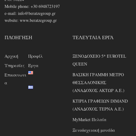
Mobile phone: +30 6948723197
e-mail:
info@beratzegroup.gr
website: www.beratzegroup.gr
ΠΛΟΉΓΗΣΗ
ΤΕΛΕΥΤΑΊΑ ΈΡΓΑ
Αρχική
Προφίλ
ΞΕΝΟΔΟΧΕΙΟ 5* EUROTEL
QUEEN
Υπηρεσίες
Έργα
ΒΑΣΙΚΗ ΓΡΑΜΜΗ ΜΕΤΡΟ
Επικοινωνι
ΘΕΣΣΑΛΟΝΙΚΗΣ
α
(ΑΝΑΔΟΧΟΣ ΑΚΤΩΡ Α.Ε.)
ΚΤΙΡΙΑ ΓΡΑΦΕΙΩΝ DIMAND
(ΑΝΑΔΟΧΟΣ ΤΕΡΝΑ Α.Ε.)
MyMarket Πυλαία
Ξενοδοχειακή μονάδα