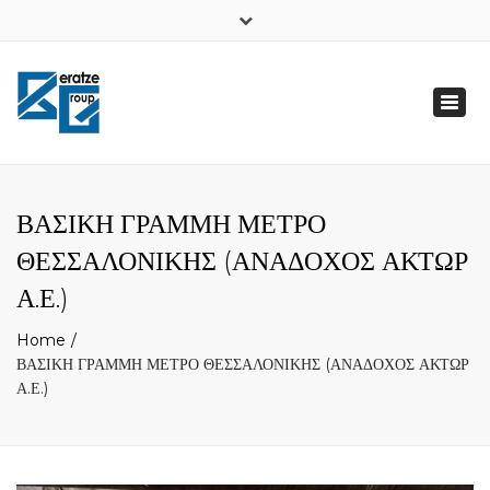
×
FB
Toggl
Δευτ - Παρ: 7:00 - 21:00
naviga
+ 30 6948723197
info@beratzegroup.gr
ΒΑΣΙΚΗ ΓΡΑΜΜΗ ΜΕΤΡΟ
ΘΕΣΣΑΛΟΝΙΚΗΣ (ΑΝΑΔΟΧΟΣ ΑΚΤΩΡ
Α.Ε.)
Home
ΒΑΣΙΚΗ ΓΡΑΜΜΗ ΜΕΤΡΟ ΘΕΣΣΑΛΟΝΙΚΗΣ (ΑΝΑΔΟΧΟΣ ΑΚΤΩΡ
Α.Ε.)