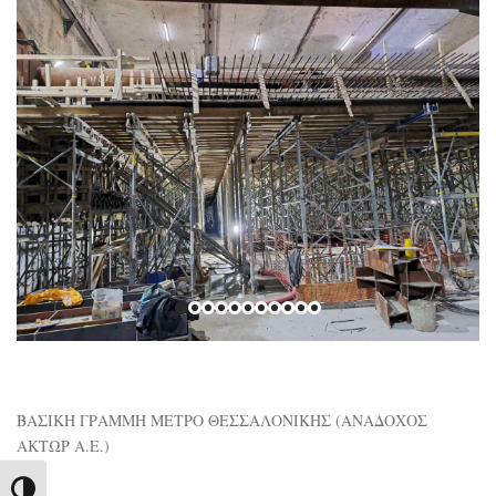
ΒΑΣΙΚΗ ΓΡΑΜΜΗ ΜΕΤΡΟ ΘΕΣΣΑΛΟΝΙΚΗΣ (ΑΝΑΔΟΧΟΣ
ΑΚΤΩΡ Α.Ε.)
Εναλλαγή Υψηλής Αντίθεσης