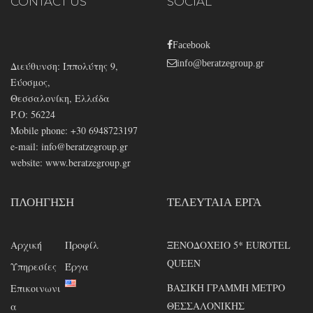
CONTACT US
SOCIAL
Facebook
info@beratzegroup.gr
Διεύθυνση: Ιππολύτης 9,
Εύοσμος,
Θεσσαλονίκη, Ελλάδα
P.O: 56224
Mobile phone: +30 6948723197
e-mail:
info@beratzegroup.gr
website: www.beratzegroup.gr
ΠΛΟΉΓΗΣΗ
ΤΕΛΕΥΤΑΊΑ ΈΡΓΑ
Αρχική
Προφίλ
ΞΕΝΟΔΟΧΕΙΟ 5* EUROTEL
QUEEN
Υπηρεσίες
Έργα
ΒΑΣΙΚΗ ΓΡΑΜΜΗ ΜΕΤΡΟ
Επικοινωνι
ΘΕΣΣΑΛΟΝΙΚΗΣ
α