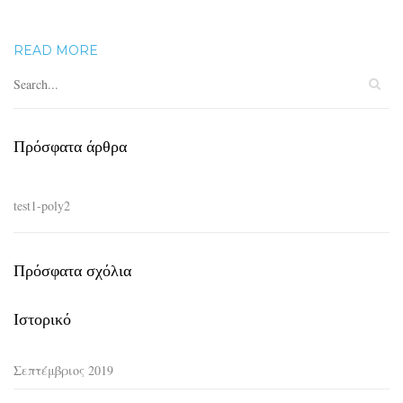
READ MORE
Πρόσφατα άρθρα
test1-poly2
Πρόσφατα σχόλια
Ιστορικό
Σεπτέμβριος 2019