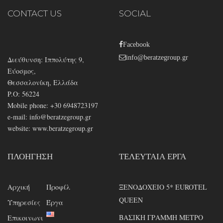
CONTACT US
SOCIAL
Facebook
info@beratzegroup.gr
Διεύθυνση: Ιππολύτης 9,
Εύοσμος,
Θεσσαλονίκη, Ελλάδα
P.O: 56224
Mobile phone: +30 6948723197
e-mail:
info@beratzegroup.gr
website: www.beratzegroup.gr
ΠΛΟΉΓΗΣΗ
ΤΕΛΕΥΤΑΊΑ ΈΡΓΑ
Αρχική
Προφίλ
ΞΕΝΟΔΟΧΕΙΟ 5* EUROTEL
QUEEN
Υπηρεσίες
Έργα
ΒΑΣΙΚΗ ΓΡΑΜΜΗ ΜΕΤΡΟ
Επικοινωνι